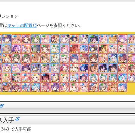
ポジション
置は
キャラの配置順
ページを参照ください。
ス入手
 34-3 で入手可能