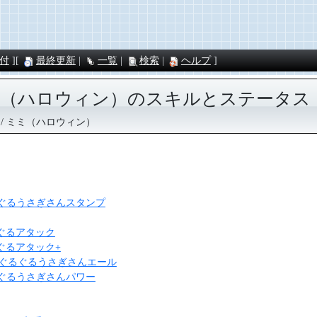
付
最終更新
一覧
検索
ヘルプ
ミ（ハロウィン）のスキルとステータス
ミミ（ハロウィン）
ぐるぐるうさぎさんスタンプ
ぐるアタック
ぐるアタック+
] ぐるぐるうさぎさんエール
ぐるぐるうさぎさんパワー