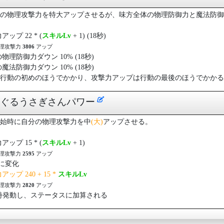
の物理攻撃力を特大アップさせるが、味方全体の物理防御力と魔法防御
ップ 22 * (
スキルLv
+ 1) (18秒)
物理攻撃力
3806
アップ
物理防御力ダウン 10% (18秒)
魔法防御力ダウン 10% (18秒)
行動の初めのほうでかかり、攻撃力アップは行動の最後のほうでかかる
ぐるぐるうさぎさんパワー
始時に自分の物理攻撃力を中
(大)
アップさせる。
ップ 15 * (
スキルLv
+ 1)
物理攻撃力
2595
アップ
+に変化
ップ 240 + 15 *
スキルLv
物理攻撃力
2820
アップ
時発動し、ステータスに加算される